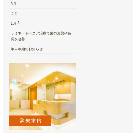
3月
２月
1月
ラミネートベニア治療で歯の形態や色
調を改善
年末年始のお知らせ