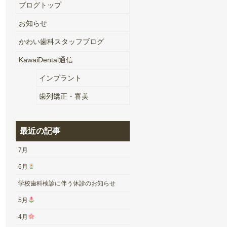
ブログトップ
お知らせ
かわい歯科スタッフブログ
KawaiDental通信
インプラント
歯列矯正・審美
最近の記事
7月
6月
学校歯科検診に伴う休診のお知らせ
5月
4月