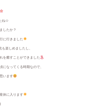
たね☆
ましたか？
行に行きました
光も楽しめましたし、
れを癒すことができました
頃になってくる時期なので、
思います
産休に入ります
)