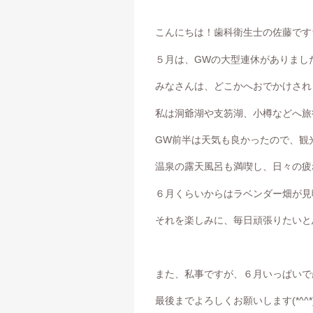
こんにちは！歯科衛生士の佐藤です
５月は、GWの大型連休がありまし
みなさんは、どこかへおでかけされ
私は洞爺湖や支笏湖、小樽などへ旅
GW前半は天気も良かったので、観
温泉の露天風呂も満喫し、日々の疲
６月くらいからはラベンダー畑が見
それを楽しみに、毎日頑張りたいと
また、私事ですが、６月いっぱいで
最後までよろしくお願いします(*^^*