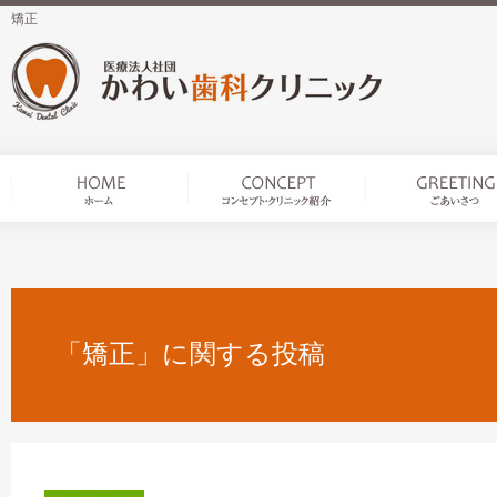
矯正
「矯正」に関する投稿